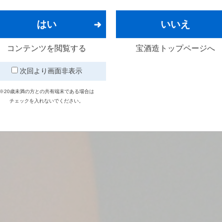
はい
いいえ
コンテンツを閲覧する
宝酒造トップページへ
次回より画面非表示
※20歳未満の方との共有端末である場合は
チェックを入れないでください。