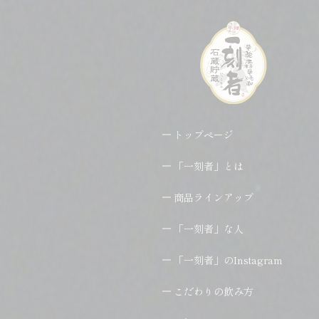
トップページ
「一刻者」とは
商品ラインアップ
「一刻者」な人
「一刻者」のInstagram
こだわりの飲み方